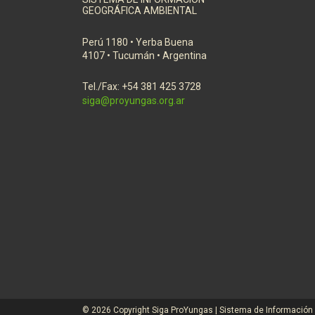
GEOGRÁFICA AMBIENTAL
Perú 1180 • Yerba Buena
4107 • Tucumán • Argentina
Tel./Fax: +54 381 425 3728
siga@proyungas.org.ar
© 2026 Copyright Siga ProYungas | Sistema de Información