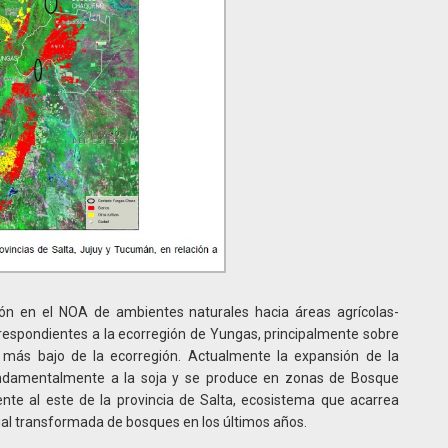
ión en el NOA de ambientes naturales hacia áreas agrícolas-
respondientes a la ecorregión de Yungas, principalmente sobre
 más bajo de la ecorregión. Actualmente la expansión de la
fundamentalmente a la soja y se produce en zonas de Bosque
nte al este de la provincia de Salta, ecosistema que acarrea
ual transformada de bosques en los últimos años.