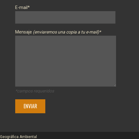
E-mail*
Mensaje
(enviaremos una copia a tu e-mail)*
*campos requeridos
 Geográfica Ambiental