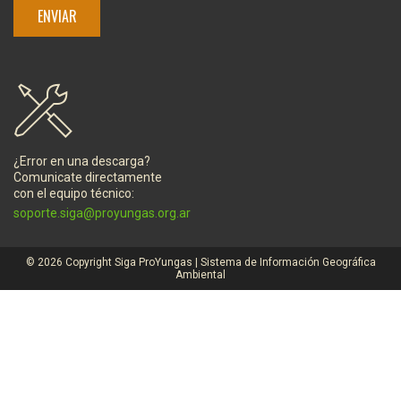
¿Error en una descarga?
Comunicate directamente
con el equipo técnico:
soporte.siga@proyungas.org.ar
© 2026 Copyright Siga ProYungas | Sistema de Información Geográfica
Ambiental