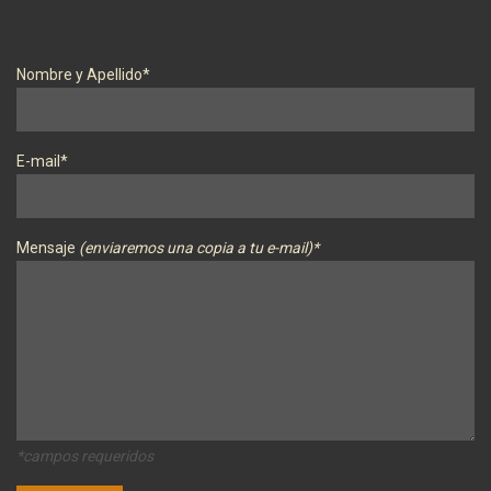
Nombre y Apellido*
E-mail*
Mensaje
(enviaremos una copia a tu e-mail)*
*campos requeridos