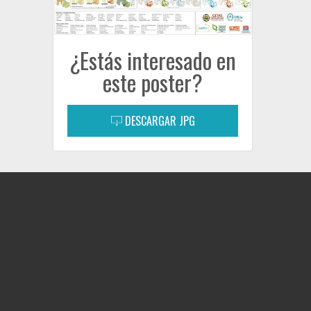
¿Estás interesado en
este poster?
DESCARGAR JPG