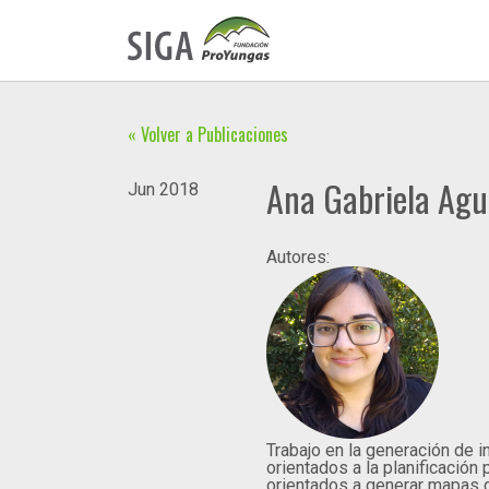
« Volver a Publicaciones
Ana Gabriela Agu
Jun
2018
Autores:
Trabajo en la generación de i
orientados a la planificación
orientados a generar mapas de