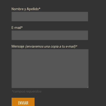
Nombre y Apellido*
E-mail*
Mensaje
(enviaremos una copia a tu e-mail)*
*campos requeridos