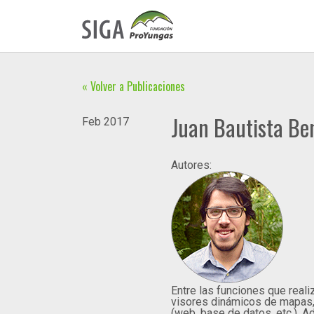
« Volver a Publicaciones
Juan Bautista Be
Feb
2017
Autores:
Entre las funciones que reali
visores dinámicos de mapas,
(web, base de datos, etc.). 