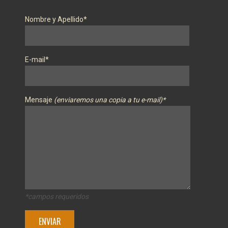
Nombre y Apellido*
E-mail*
Mensaje
(enviaremos una copia a tu e-mail)*
*campos requeridos