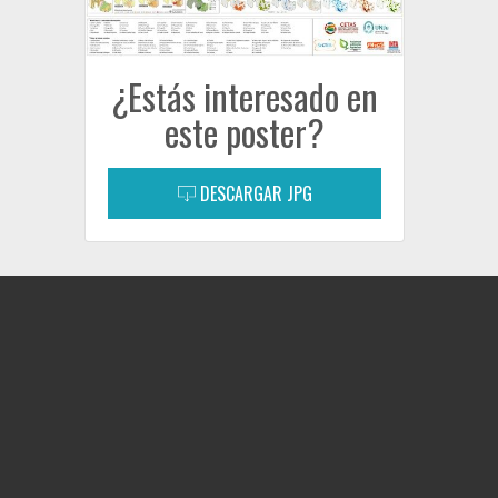
¿Estás interesado en
este poster?
DESCARGAR JPG