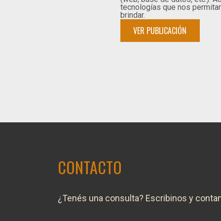
tecnologías que nos permita
brindar.
VER PUBLICACIÓN
CONTACTO
¿Tenés una consulta? Escribinos y conta