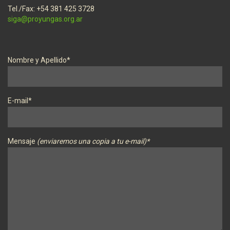
Tel./Fax: +54 381 425 3728
siga@proyungas.org.ar
Nombre y Apellido*
E-mail*
Mensaje
(enviaremos una copia a tu e-mail)*