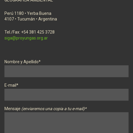
GEOGRÁFICA AMBIENTAL
Perú 1180 • Yerba Buena
4107 • Tucumán • Argentina
Tel./Fax: +54 381 425 3728
siga@proyungas.org.ar
Nombre y Apellido*
E-mail*
Mensaje
(enviaremos una copia a tu e-mail)*