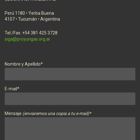
Perú 1180 • Yerba Buena
4107 • Tucumán • Argentina
Tel./Fax: +54 381 425 3728
siga@proyungas.org.ar
Nombre y Apellido*
E-mail*
Mensaje
(enviaremos una copia a tu e-mail)*