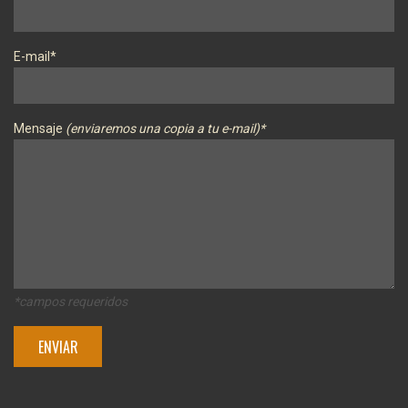
E-mail*
Mensaje
(enviaremos una copia a tu e-mail)*
*campos requeridos