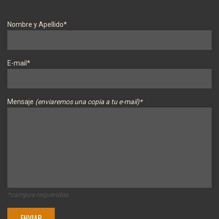
Nombre y Apellido*
E-mail*
Mensaje
(enviaremos una copia a tu e-mail)*
*campos requeridos