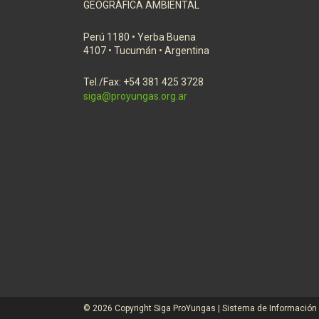
GEOGRÁFICA AMBIENTAL
Perú 1180 • Yerba Buena
4107 • Tucumán • Argentina
Tel./Fax: +54 381 425 3728
siga@proyungas.org.ar
© 2026 Copyright Siga ProYungas | Sistema de Información