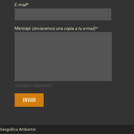
E-mail*
Mensaje
(enviaremos una copia a tu e-mail)*
*campos requeridos
 Geográfica Ambiental